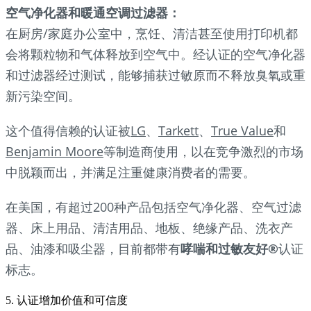
空气净化器和暖通空调过滤器：
在厨房/家庭办公室中，烹饪、清洁甚至使用打印机都
会将颗粒物和气体释放到空气中。经认证的空气净化器
和过滤器经过测试，能够捕获过敏原而不释放臭氧或重
新污染空间。
这个值得信赖的认证被
LG
、
Tarkett
、
True Value
和
Benjamin Moore
等制造商使用，以在竞争激烈的市场
中脱颖而出，并满足注重健康消费者的需要。
在美国，有超过200种产品包括空气净化器、空气过滤
器、床上用品、清洁用品、地板、绝缘产品、洗衣产
品、油漆和吸尘器，目前都带有
哮喘和过敏友好®
认证
标志。
5. 认证增加价值和可信度