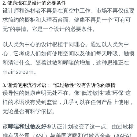
2. 健康现在是设计的必要条件
设计师和选材者不再是在真空中工作。市场不再仅仅要
求简约的橱柜和大理石台面。健康不再是一个“可有可
无”的事情。它是一个设计的必要条件。
以人类为中心的设计根植于同理心。通过以人类为中
心，它考虑人们如何使用空间以及他们每天呼吸、触摸
和清洁什么。随着过敏和哮喘的增加，这种思维正在
mainstream。
3. 谨慎使用流行术语： “低过敏性”没有告诉你的事情
误导性的健康声明无处不在。像“低过敏性”或“环保”这
样的术语没有受到监管，几乎可以在任何产品上使用，
无论是否有科学依据。
该
哮喘和过敏友好®
认证计划
改变了这一点。由
过敏标
准有限公司（ASL）
与
美国哮喘和过敏基金会（AAFA）